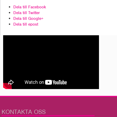
Dela till Facebook
Dela till Twitter
Dela till Google+
Dela till epost
KONTAKTA OSS