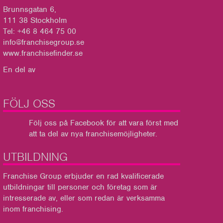
Brunnsgatan 6,
111 38 Stockholm
Tel: +46 8 464 75 00
info@franchisegroup.se
www.franchisefinder.se
En del av
FÖLJ OSS
Följ oss på Facebook
för att vara först med
att ta del av nya franchisemöjligheter.
UTBILDNING
Franchise Group
erbjuder en rad kvalificerade
utbildningar till personer och företag som är
intresserade av, eller som redan är verksamma
inom franchising.