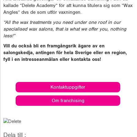
kallade ”Delete Academy” för att kunna titulera sig som ”Wax
Angles” dvs de som utför vaxningen.
“All the wax treatments you need under one roof in our
specialised wax salons, that is what we offer you, nothing
less!”
Vill du också bli en framgångsrik ägare av en
salongskedja, antingen för hela Sverige eller en region,
fyll i en intresseanmälan eller kontakta oss!
Kontaktuppgifter
Om franchising
Dela till :