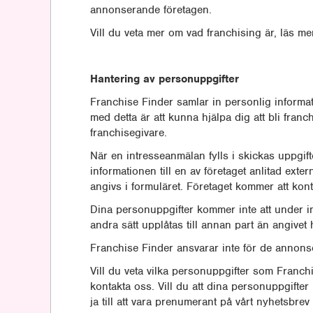
annonserande företagen.
Vill du veta mer om vad franchising är, läs 
Hantering av personuppgifter
Franchise Finder samlar in personlig informat
med detta är att kunna hjälpa dig att bli fran
franchisegivare.
När en intresseanmälan fylls i skickas uppgifter
informationen till en av företaget anlitad ext
angivs i formuläret. Företaget kommer att kon
Dina personuppgifter kommer inte att under i
andra sätt upplåtas till annan part än angivet 
Franchise Finder ansvarar inte för de annons
Vill du veta vilka personuppgifter som Franch
kontakta oss. Vill du att dina personuppgifter
ja till att vara prenumerant på vårt nyhetsbrev 