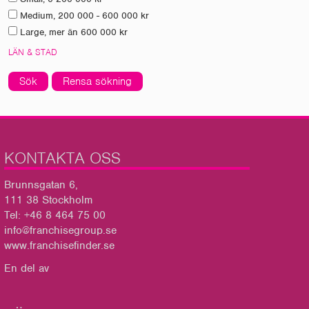
Medium, 200 000 - 600 000 kr
Large, mer än 600 000 kr
LÄN & STAD
Sök
Rensa sökning
KONTAKTA OSS
Brunnsgatan 6,
111 38 Stockholm
Tel: +46 8 464 75 00
info@franchisegroup.se
www.franchisefinder.se
En del av