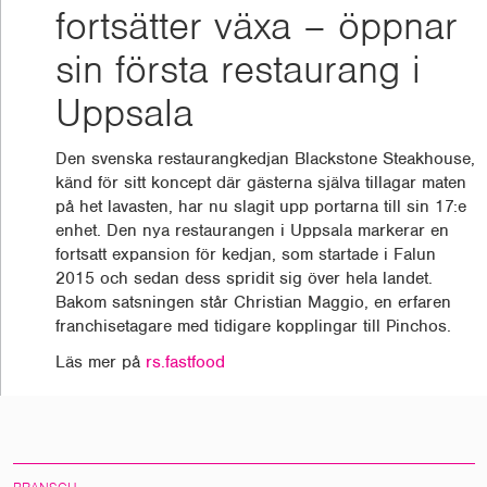
fortsätter växa – öppnar
sin första restaurang i
Uppsala
Den svenska restaurangkedjan Blackstone Steakhouse,
känd för sitt koncept där gästerna själva tillagar maten
på het lavasten, har nu slagit upp portarna till sin 17:e
enhet. Den nya restaurangen i Uppsala markerar en
fortsatt expansion för kedjan, som startade i Falun
2015 och sedan dess spridit sig över hela landet.
Bakom satsningen står Christian Maggio, en erfaren
franchisetagare med tidigare kopplingar till Pinchos.
Läs mer på
rs.fastfood