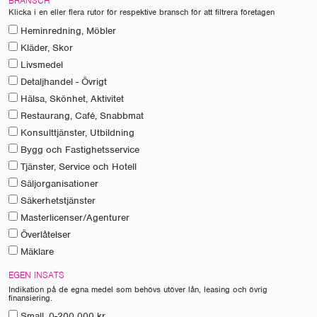
BRANSCH
Klicka i en eller flera rutor för respektive bransch för att filtrera företagen
Heminredning, Möbler
Kläder, Skor
Livsmedel
Detaljhandel - Övrigt
Hälsa, Skönhet, Aktivitet
Restaurang, Café, Snabbmat
Konsulttjänster, Utbildning
Bygg och Fastighetsservice
Tjänster, Service och Hotell
Säljorganisationer
Säkerhetstjänster
Masterlicenser/Agenturer
Överlåtelser
Mäklare
EGEN INSATS
Indikation på de egna medel som behövs utöver lån, leasing och övrig
finansiering.
Small, 0-200 000 kr