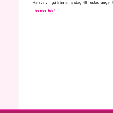
Harrys vill gå från sina idag 48 restauranger t
Läs mer här!