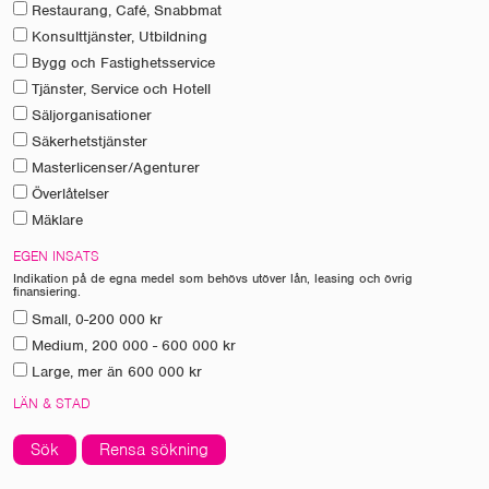
Restaurang, Café, Snabbmat
Konsulttjänster, Utbildning
Bygg och Fastighetsservice
Tjänster, Service och Hotell
Säljorganisationer
Säkerhetstjänster
Masterlicenser/Agenturer
Överlåtelser
Mäklare
EGEN INSATS
Indikation på de egna medel som behövs utöver lån, leasing och övrig
finansiering.
Small, 0-200 000 kr
Medium, 200 000 - 600 000 kr
Large, mer än 600 000 kr
LÄN & STAD
Sök
Rensa sökning