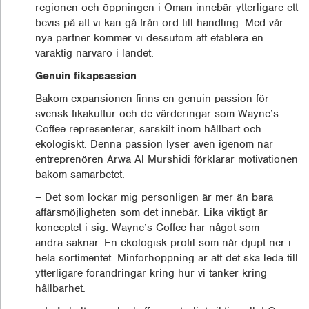
regionen och öppningen i Oman innebär ytterligare ett
bevis på att vi kan gå från ord till handling. Med vår
nya partner kommer vi dessutom att etablera en
varaktig närvaro i landet.
Genuin fikapsassion
Bakom expansionen finns en genuin passion för
svensk fikakultur och de värderingar som Wayne’s
Coffee representerar, särskilt inom hållbart och
ekologiskt. Denna passion lyser även igenom när
entreprenören Arwa Al Murshidi förklarar motivationen
bakom samarbetet.
– Det som lockar mig personligen är mer än bara
affärsmöjligheten som det innebär. Lika viktigt är
konceptet i sig. Wayne’s Coffee har något som
andra saknar. En ekologisk profil som når djupt ner i
hela sortimentet. Minförhoppning är att det ska leda till
ytterligare förändringar kring hur vi tänker kring
hållbarhet.