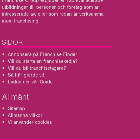
Franchise Group
erbjuder en rad kvalificerade
utbildningar till personer och företag som är
intresserade av, eller som redan är verksamma
inom franchising.
SIDOR
Annonsera på Franchise Finder
Vill du starta en franchisekedja?
Vill du bli franchisetagare?
Så här gjorde vi!
Ladda ner vår Guide
Allmänt
Sitemap
Allmänna villkor
Vi använder cookies