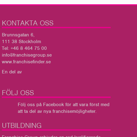
KONTAKTA OSS
Brunnsgatan 6,
111 38 Stockholm
Tel: +46 8 464 75 00
info@franchisegroup.se
www.franchisefinder.se
En del av
FÖLJ OSS
Följ oss på Facebook
för att vara först med
att ta del av nya franchisemöjligheter.
UTBILDNING