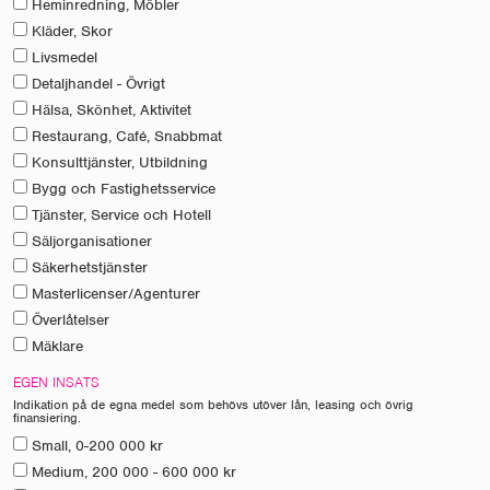
Heminredning, Möbler
Kläder, Skor
Livsmedel
Detaljhandel - Övrigt
Hälsa, Skönhet, Aktivitet
Restaurang, Café, Snabbmat
Konsulttjänster, Utbildning
Bygg och Fastighetsservice
Tjänster, Service och Hotell
Säljorganisationer
Säkerhetstjänster
Masterlicenser/Agenturer
Överlåtelser
Mäklare
EGEN INSATS
Indikation på de egna medel som behövs utöver lån, leasing och övrig
finansiering.
Small, 0-200 000 kr
Medium, 200 000 - 600 000 kr