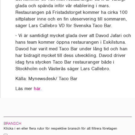
glada och spända inför vår etablering i mars.
Restaurangen på Fristadstorget kommer ha cirka 100
sittplatser inne och en fin uteservering till sommaren,
säger Lars Callebro VD för Svenska Taco Bar.
- Vi är samtidigt mycket glada över att Davod Jafari och
hans team kommer öppna restaurangen i Eskilstuna.
Davod har varit med Taco Bar under lång tid och han
har bidragit mycket till dess utveckling. Davod driver
idag fyra stycken Taco Bar restauranger både i
Stockholm och Västerås säger Lars Callebro.
Källa: Mynewsdesk/ Taco Bar
Läs mer
här.
BRANSCH
Klicka i en eller flera rutor för respektive bransch för att filtrera företagen