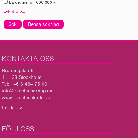
Large, mer än 600 000 kr
LÄN & STAD
Sök
Rensa sökning
KONTAKTA OSS
Brunnsgatan 6,
111 38 Stockholm
Tel: +46 8 464 75 00
info@franchisegroup.se
www.franchisefinder.se
En del av
FÖLJ OSS