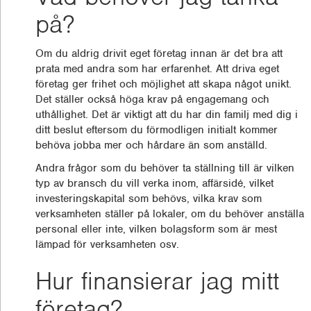
på?
Om du aldrig drivit eget företag innan är det bra att
prata med andra som har erfarenhet. Att driva eget
företag ger frihet och möjlighet att skapa något unikt.
Det ställer också höga krav på engagemang och
uthållighet. Det är viktigt att du har din familj med dig i
ditt beslut eftersom du förmodligen initialt kommer
behöva jobba mer och hårdare än som anställd.
Andra frågor som du behöver ta ställning till är vilken
typ av bransch du vill verka inom, affärsidé, vilket
investeringskapital som behövs, vilka krav som
verksamheten ställer på lokaler, om du behöver anställa
personal eller inte, vilken bolagsform som är mest
lämpad för verksamheten osv.
Hur finansierar jag mitt
företag?