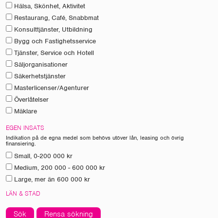
Hälsa, Skönhet, Aktivitet
Restaurang, Café, Snabbmat
Konsulttjänster, Utbildning
Bygg och Fastighetsservice
Tjänster, Service och Hotell
Säljorganisationer
Säkerhetstjänster
Masterlicenser/Agenturer
Överlåtelser
Mäklare
EGEN INSATS
Indikation på de egna medel som behövs utöver lån, leasing och övrig
finansiering.
Small, 0-200 000 kr
Medium, 200 000 - 600 000 kr
Large, mer än 600 000 kr
LÄN & STAD
Sök
Rensa sökning