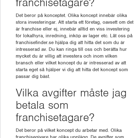
franchisetagare?
Det beror på konceptet. Olika koncept innebär olika
stora investeringar. Att starta ett företag, oavsett om det
är franchise eller ej, innebär alltid en viss investering
för lokalhyra, inredning, inköp av lager etc. Låt oss på
franchisefinder.se hjälpa dig att hitta det som du är
intresserad av. Du kan ringa till oss och berätta hur
mycket du är villig att investera och inom vilken
bransch eller vilket koncept du är intresserad av att
starta eget så hjälper vi dig att hitta det koncept som
passar dig bäst.
Vilka avgifter måste jag
betala som
franchisetagare?
Det beror på vilket koncept du arbetar med. Olika
franchisegivare har olika upplägg. De avgifter som