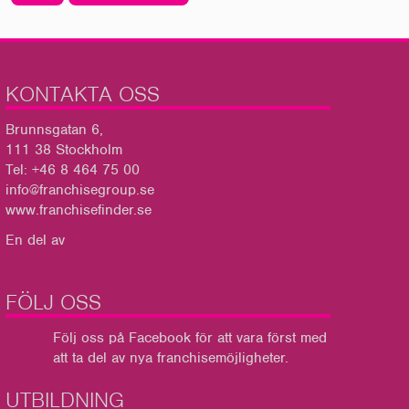
KONTAKTA OSS
Brunnsgatan 6,
111 38 Stockholm
Tel: +46 8 464 75 00
info@franchisegroup.se
www.franchisefinder.se
En del av
FÖLJ OSS
Följ oss på Facebook
för att vara först med
att ta del av nya franchisemöjligheter.
UTBILDNING