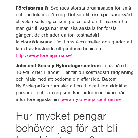
Företagarna
är Sveriges största organisation för små
och medelstora företag. Det kan till exempel vara svårt
att veta skatteregler som gäller just din firma och hur
man går tillväga när man ska anställa för första
gången, de erbjuder därför kostnadsfri
telefonrådgivning. Det finns även mallar och guider att
ta del av kostnadsfritt på deras hemsida.
http://www.foretagarna.se/
Jobs and Society Nyföretagarcentrum
finns på ett
100-tal orter i landet. Här får du kostnadsfri rådgivning
och hjälp med att bedöma din affärsidé. Bakom
NyföretagarCentrum står ett brett lokalt kontaktnät av
personer och företag som kan bidra med expertråd
inför företagsstarten.
www.nyforetagarcentrum.se
Hur mycket pengar
behöver jag för att bli