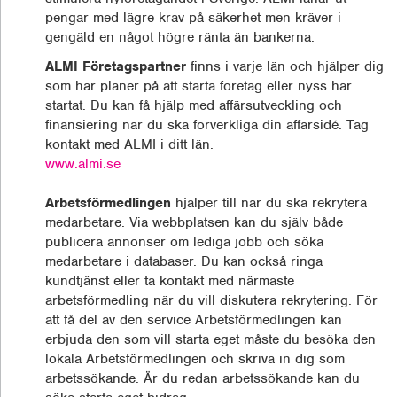
pengar med lägre krav på säkerhet men kräver i
gengäld en något högre ränta än bankerna.
ALMI Företagspartner
finns i varje län och hjälper dig
som har planer på att starta företag eller nyss har
startat. Du kan få hjälp med affärsutveckling och
finansiering när du ska förverkliga din affärsidé. Tag
kontakt med ALMI i ditt län.
www.almi.se
Arbetsförmedlingen
hjälper till när du ska rekrytera
medarbetare. Via webbplatsen kan du själv både
publicera annonser om lediga jobb och söka
medarbetare i databaser. Du kan också ringa
kundtjänst eller ta kontakt med närmaste
arbetsförmedling när du vill diskutera rekrytering. För
att få del av den service Arbetsförmedlingen kan
erbjuda den som vill starta eget måste du besöka den
lokala Arbetsförmedlingen och skriva in dig som
arbetssökande. Är du redan arbetssökande kan du