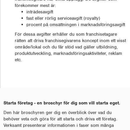
förekommer mest är:
inträdesavgift
fast eller rörlig serviceavgift (royalty)
procent på omsättningen i marknadsföringsavgift
För dessa avgifter erhåller du som franchisetagare
rätten att driva franchisegivarens koncept inom ett visst
område/lokal och du får stöd vad gäller utbildning,
produktutveckling, marknadsföringsaktiviteter, reklam
etc.
Starta företag - en broschyr för dig som vill starta eget.
Den här broschyren ger dig en överblick över vad du
behöver veta och göra för att starta och driva ett företag.
Verksamt presenterar informationen i faser som många