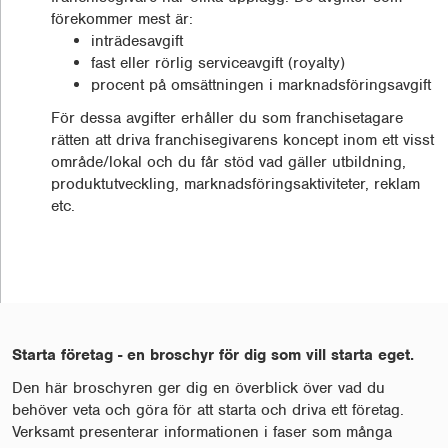
förekommer mest är:
inträdesavgift
fast eller rörlig serviceavgift (royalty)
procent på omsättningen i marknadsföringsavgift
För dessa avgifter erhåller du som franchisetagare
rätten att driva franchisegivarens koncept inom ett visst
område/lokal och du får stöd vad gäller utbildning,
produktutveckling, marknadsföringsaktiviteter, reklam
etc.
Starta företag - en broschyr för dig som vill starta eget.
Den här broschyren ger dig en överblick över vad du
behöver veta och göra för att starta och driva ett företag.
Verksamt presenterar informationen i faser som många