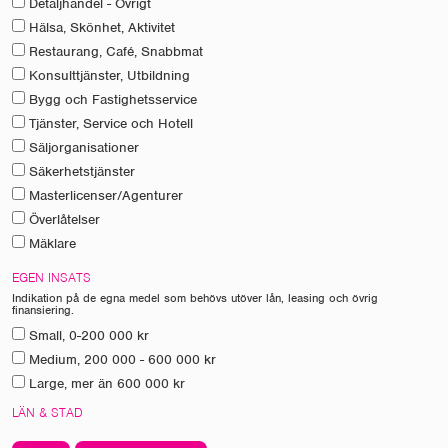
Detaljhandel - Övrigt
Hälsa, Skönhet, Aktivitet
Restaurang, Café, Snabbmat
Konsulttjänster, Utbildning
Bygg och Fastighetsservice
Tjänster, Service och Hotell
Säljorganisationer
Säkerhetstjänster
Masterlicenser/Agenturer
Överlåtelser
Mäklare
EGEN INSATS
Indikation på de egna medel som behövs utöver lån, leasing och övrig
finansiering.
Small, 0-200 000 kr
Medium, 200 000 - 600 000 kr
Large, mer än 600 000 kr
LÄN & STAD