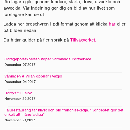
företagare går igenom: fundera, starta, driva, utveckla och
avveckla. Vår indelning ger dig en bild av hur livet som
företagare kan se ut.
Ladda ner broschyren i pdf-format genom att klicka
här
eller
på bilden nedan.
Du hittar guider på fler språk på
Tillväxverket.
Garageportexperten köper Värmlands Portservice
December 07,2017
Våningen & Villan öppnar i Växjö!
December 04,2017
Harrys till Eslöv
November 29,2017
Falurestaurang tar klivet och blir franchisekedja: "Konceptet gör det
enkelt att mångfaldiga"
November 21,2017