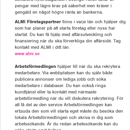
pengar med lägre krav på säkerhet men kräver i
gengäld en något högre ränta än bankerna.
ALMI Företagspartner
finns i varje län och hjälper dig
som har planer på att starta företag eller nyss har
startat. Du kan få hjälp med affärsutveckling och
finansiering när du ska förverkliga din affärsidé. Tag
kontakt med ALMI i ditt län.
www.almi.se
Arbetsförmedlingen
hjälper till när du ska rekrytera
medarbetare. Via webbplatsen kan du själv både
publicera annonser om lediga jobb och söka
medarbetare i databaser. Du kan också ringa
kundtjänst eller ta kontakt med närmaste
arbetsförmedling när du vill diskutera rekrytering. För
att få del av den service Arbetsförmedlingen kan
erbjuda den som vill starta eget måste du besöka den
lokala Arbetsförmedlingen och skriva in dig som
arbetssökande. Är du redan arbetssökande kan du