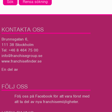
Sök
Rensa sökning
KONTAKTA OSS
Brunnsgatan 6,
111 38 Stockholm
Tel: +46 8 464 75 00
info@franchisegroup.se
www.franchisefinder.se
En del av
FÖLJ OSS
Följ oss på Facebook
för att vara först med
att ta del av nya franchisemöjligheter.