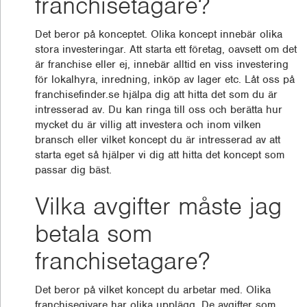
franchisetagare?
Det beror på konceptet. Olika koncept innebär olika
stora investeringar. Att starta ett företag, oavsett om det
är franchise eller ej, innebär alltid en viss investering
för lokalhyra, inredning, inköp av lager etc. Låt oss på
franchisefinder.se hjälpa dig att hitta det som du är
intresserad av. Du kan ringa till oss och berätta hur
mycket du är villig att investera och inom vilken
bransch eller vilket koncept du är intresserad av att
starta eget så hjälper vi dig att hitta det koncept som
passar dig bäst.
Vilka avgifter måste jag
betala som
franchisetagare?
Det beror på vilket koncept du arbetar med. Olika
franchisegivare har olika upplägg. De avgifter som