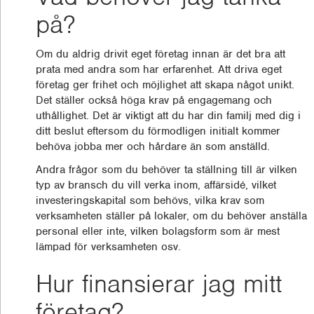
på?
Om du aldrig drivit eget företag innan är det bra att
prata med andra som har erfarenhet. Att driva eget
företag ger frihet och möjlighet att skapa något unikt.
Det ställer också höga krav på engagemang och
uthållighet. Det är viktigt att du har din familj med dig i
ditt beslut eftersom du förmodligen initialt kommer
behöva jobba mer och hårdare än som anställd.
Andra frågor som du behöver ta ställning till är vilken
typ av bransch du vill verka inom, affärsidé, vilket
investeringskapital som behövs, vilka krav som
verksamheten ställer på lokaler, om du behöver anställa
personal eller inte, vilken bolagsform som är mest
lämpad för verksamheten osv.
Hur finansierar jag mitt
företag?