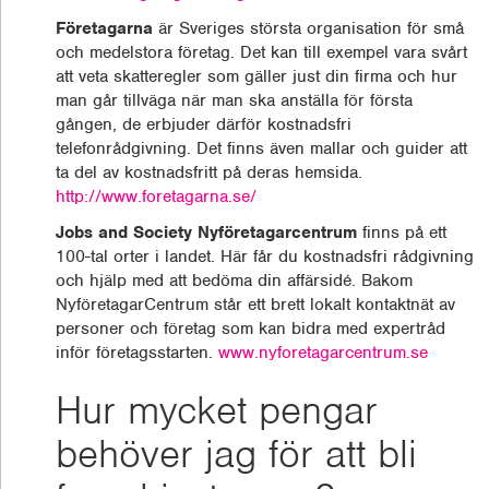
Företagarna
är Sveriges största organisation för små
och medelstora företag. Det kan till exempel vara svårt
att veta skatteregler som gäller just din firma och hur
man går tillväga när man ska anställa för första
gången, de erbjuder därför kostnadsfri
telefonrådgivning. Det finns även mallar och guider att
ta del av kostnadsfritt på deras hemsida.
http://www.foretagarna.se/
Jobs and Society Nyföretagarcentrum
finns på ett
100-tal orter i landet. Här får du kostnadsfri rådgivning
och hjälp med att bedöma din affärsidé. Bakom
NyföretagarCentrum står ett brett lokalt kontaktnät av
personer och företag som kan bidra med expertråd
inför företagsstarten.
www.nyforetagarcentrum.se
Hur mycket pengar
behöver jag för att bli