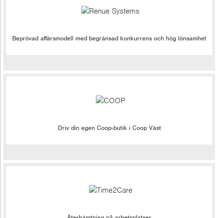
Beprövad affärsmodell med begränsad konkurrens och hög lönsamhet
Driv din egen Coop-butik i Coop Väst
Återhämtning på arbetsplatser