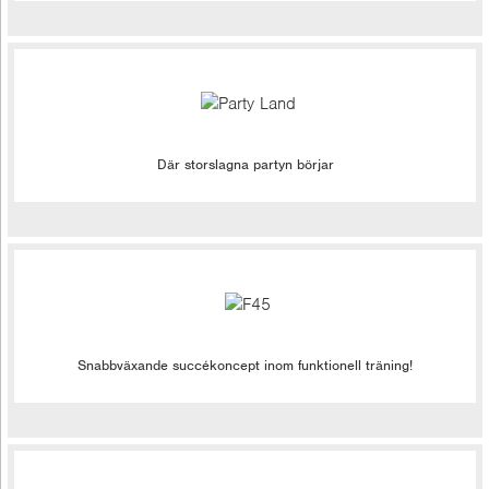
Där storslagna partyn börjar
Snabbväxande succékoncept inom funktionell träning!