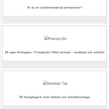
Är du en cykelintresserad entreprenör?
Bli egen företagare i Pressbyrån! Alltid närmast – snabbast och enklast!
Bli framgångsrik inom takbyte och solcellsmontage