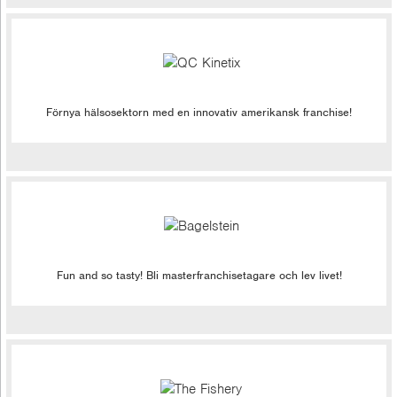
Förnya hälsosektorn med en innovativ amerikansk franchise!
Fun and so tasty! Bli masterfranchisetagare och lev livet!