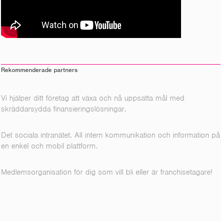
Rekommenderade partners
Vi hjälper ditt företag att växa och nå uppsatta mål med
skräddarsydda finansieringslösningar.
Det sociala intranätet. All intern kommunikation och information på
en enkel och mobil plattform.
Medlemsorganisation för dig som vill bli eller är franchisetagare!