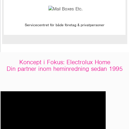
Servicecentret för både företag & privatpersoner
Koncept i Fokus: Electrolux Home
Din partner inom heminredning sedan 1995