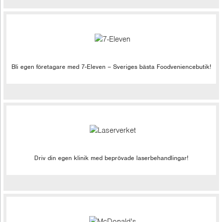
Bli egen företagare med 7-Eleven – Sveriges bästa Foodveniencebutik!
Driv din egen klinik med beprövade laserbehandlingar!