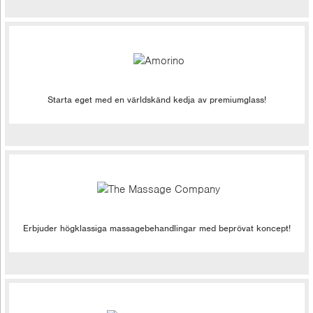
Starta eget med en världskänd kedja av premiumglass!
Erbjuder högklassiga massagebehandlingar med beprövat koncept!