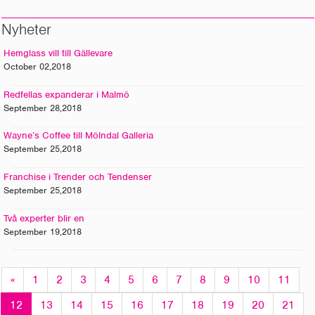
Nyheter
Hemglass vill till Gällevare
October 02,2018
Redfellas expanderar i Malmö
September 28,2018
Wayne’s Coffee till Mölndal Galleria
September 25,2018
Franchise i Trender och Tendenser
September 25,2018
Två experter blir en
September 19,2018
«
1
2
3
4
5
6
7
8
9
10
11
12
13
14
15
16
17
18
19
20
21