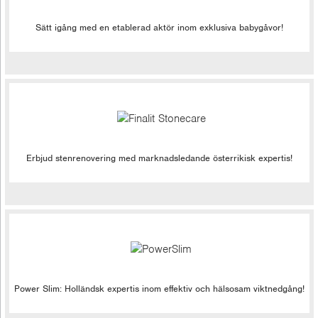
Sätt igång med en etablerad aktör inom exklusiva babygåvor!
Erbjud stenrenovering med marknadsledande österrikisk expertis!
Power Slim: Holländsk expertis inom effektiv och hälsosam viktnedgång!