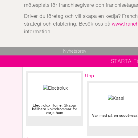
mötesplats för franchisegivare och franchisetagar
Driver du företag och vill skapa en kedja? Franc
strategi och etablering. Besök oss på
www.franch
information.
Nyhetsbrev
STARTA E
Upp
Electrolux Home: Skapar
hållbara köksdrömmar för
varje hem
Var med på en succéresa