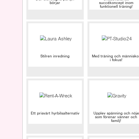
börjar
succékoncept inom
funktionell träning!
Stilren inredning
Med träning och människo
i fokus!
Ett prisvärt hyrbilsalternativ
Upplev spänning och nöje
som förenar vänner och
familj!