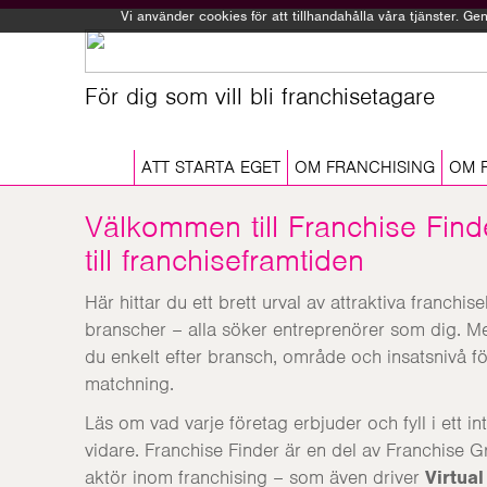
Vi använder cookies för att tillhandahålla våra tjänster. 
För dig som vill bli franchisetagare
ATT STARTA EGET
OM FRANCHISING
OM 
Välkommen till Franchise Find
till franchiseframtiden
Här hittar du ett brett urval av attraktiva franc
branscher – alla söker entreprenörer som dig. Med
du enkelt efter bransch, område och insatsnivå för
matchning.
Läs om vad varje företag erbjuder och fyll i ett i
vidare. Franchise Finder är en del av Franchise
aktör inom franchising – som även driver
Virtua