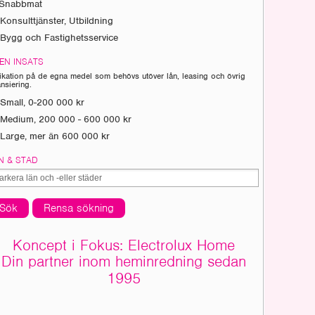
Snabbmat
Konsulttjänster, Utbildning
Bygg och Fastighetsservice
EN INSATS
ikation på de egna medel som behövs utöver lån, leasing och övrig
ansiering.
Small, 0-200 000 kr
Medium, 200 000 - 600 000 kr
Large, mer än 600 000 kr
N & STAD
Sök
Rensa sökning
Koncept i Fokus: Electrolux Home
Din partner inom heminredning sedan
1995