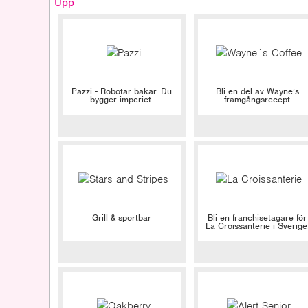
Upp
Pazzi - Robotar bakar. Du
Bli en del av Wayne’s
bygger imperiet.
framgångsrecept
Grill & sportbar
Bli en franchisetagare för
La Croissanterie i Sverige