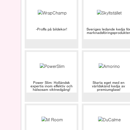
-Proffs på bildekor!
Sveriges ledande kedja fö
marknadsföringsprodukte
Power Slim: Holländsk
Starta eget med en
expertis inom effektiv och
världskänd kedja av
hälsosam viktnedgång!
premiumglass!