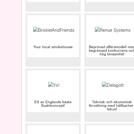
Your local smokehouse
Beprövad affärsmodell me
begränsad konkurrens oc
hög lönsamhet
Ett av Englands bästa
Teknisk och ekonomisk
Sushikoncept!
förvaltning med hållbarhet 
fokus!