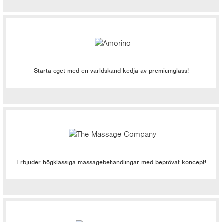
Starta eget med en världskänd kedja av premiumglass!
Erbjuder högklassiga massagebehandlingar med beprövat koncept!