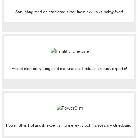
Sätt igång med en etablerad aktör inom exklusiva babygåvor!
Erbjud stenrenovering med marknadsledande österrikisk expertis!
Power Slim: Holländsk expertis inom effektiv och hälsosam viktnedgång!