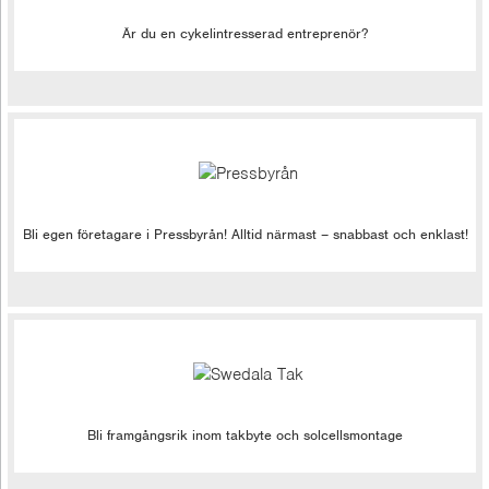
Är du en cykelintresserad entreprenör?
Bli egen företagare i Pressbyrån! Alltid närmast – snabbast och enklast!
Bli framgångsrik inom takbyte och solcellsmontage