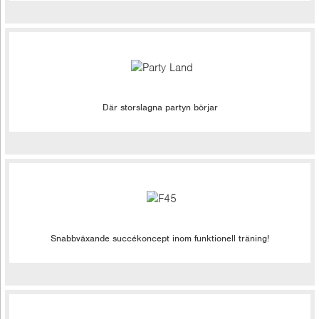
Där storslagna partyn börjar
Snabbväxande succékoncept inom funktionell träning!