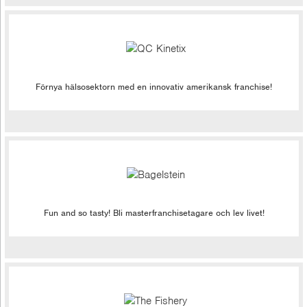
Förnya hälsosektorn med en innovativ amerikansk franchise!
Fun and so tasty! Bli masterfranchisetagare och lev livet!