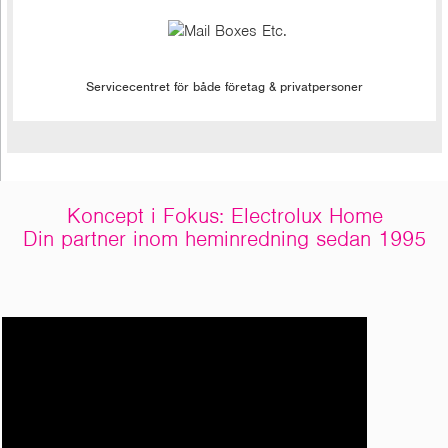
Servicecentret för både företag & privatpersoner
Koncept i Fokus: Electrolux Home
Din partner inom heminredning sedan 1995