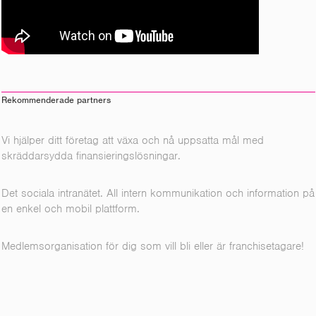
Rekommenderade partners
Vi hjälper ditt företag att växa och nå uppsatta mål med
skräddarsydda finansieringslösningar.
Det sociala intranätet. All intern kommunikation och information på
en enkel och mobil plattform.
Medlemsorganisation för dig som vill bli eller är franchisetagare!