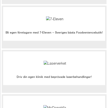
Bli egen företagare med 7-Eleven – Sveriges bästa Foodveniencebutik!
Driv din egen klinik med beprövade laserbehandlingar!