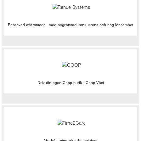
Beprövad affärsmodell med begränsad konkurrens och hög lönsamhet
Driv din egen Coop-butik i Coop Väst
Återhämtning på arbetsplatser