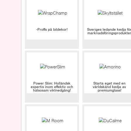
-Proffs på bildekor!
Sveriges ledande kedja fö
marknadsföringsprodukte
Power Slim: Holländsk
Starta eget med en
expertis inom effektiv och
världskänd kedja av
hälsosam viktnedgång!
premiumglass!