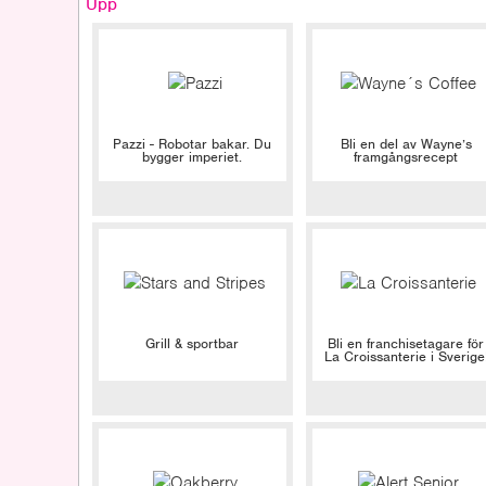
Upp
Pazzi - Robotar bakar. Du
Bli en del av Wayne’s
bygger imperiet.
framgångsrecept
Grill & sportbar
Bli en franchisetagare för
La Croissanterie i Sverige