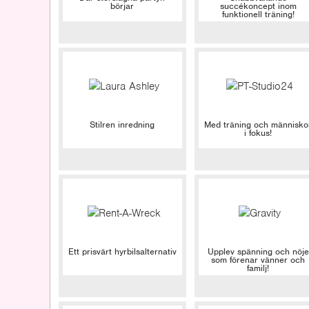
börjar
succékoncept inom
funktionell träning!
Stilren inredning
Med träning och människo
i fokus!
Ett prisvärt hyrbilsalternativ
Upplev spänning och nöje
som förenar vänner och
familj!