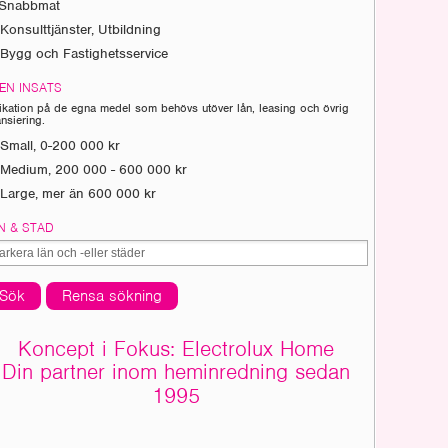
Snabbmat
Konsulttjänster, Utbildning
Bygg och Fastighetsservice
EN INSATS
ikation på de egna medel som behövs utöver lån, leasing och övrig
ansiering.
Small, 0-200 000 kr
Medium, 200 000 - 600 000 kr
Large, mer än 600 000 kr
N & STAD
Sök
Rensa sökning
Koncept i Fokus: Electrolux Home
Din partner inom heminredning sedan
1995