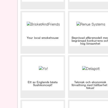
Your local smokehouse
Beprövad affärsmodell me
begränsad konkurrens oc
hög lönsamhet
Ett av Englands bästa
Teknisk och ekonomisk
Sushikoncept!
förvaltning med hållbarhet 
fokus!