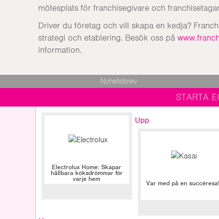
mötesplats för franchisegivare och franchisetagar
Driver du företag och vill skapa en kedja? Franc
strategi och etablering. Besök oss på
www.franch
information.
Nyhetsbrev
STARTA E
Upp
Electrolux Home: Skapar
hållbara köksdrömmar för
varje hem
Var med på en succéresa