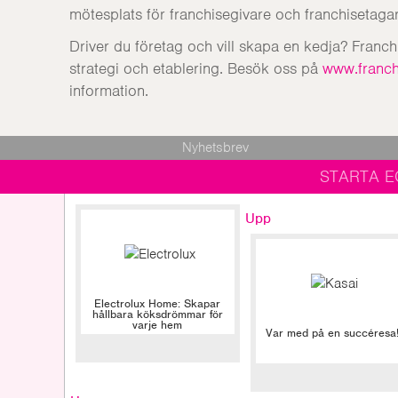
mötesplats för franchisegivare och franchisetagar
Driver du företag och vill skapa en kedja? Franc
strategi och etablering. Besök oss på
www.franch
information.
Nyhetsbrev
STARTA E
Upp
Electrolux Home: Skapar
hållbara köksdrömmar för
varje hem
Var med på en succéresa