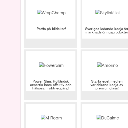
-Proffs på bildekor!
Sveriges ledande kedja fö
marknadsföringsprodukte
Power Slim: Holländsk
Starta eget med en
expertis inom effektiv och
världskänd kedja av
hälsosam viktnedgång!
premiumglass!