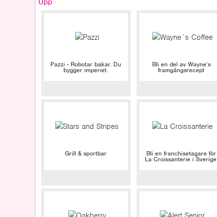
Upp
Pazzi - Robotar bakar. Du
Bli en del av Wayne’s
bygger imperiet.
framgångsrecept
Grill & sportbar
Bli en franchisetagare för
La Croissanterie i Sverige