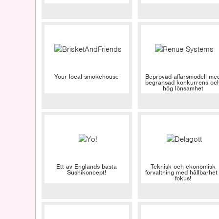
Your local smokehouse
Beprövad affärsmodell me
begränsad konkurrens oc
hög lönsamhet
Ett av Englands bästa
Teknisk och ekonomisk
Sushikoncept!
förvaltning med hållbarhet 
fokus!