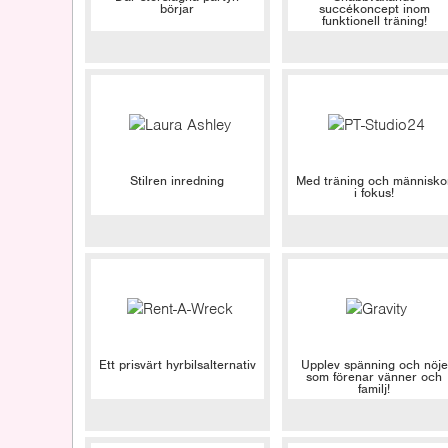
börjar
succékoncept inom
funktionell träning!
Stilren inredning
Med träning och människo
i fokus!
Ett prisvärt hyrbilsalternativ
Upplev spänning och nöje
som förenar vänner och
familj!