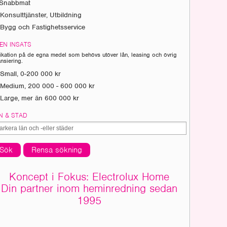
Snabbmat
Konsulttjänster, Utbildning
Bygg och Fastighetsservice
EN INSATS
ikation på de egna medel som behövs utöver lån, leasing och övrig
ansiering.
Small, 0-200 000 kr
Medium, 200 000 - 600 000 kr
Large, mer än 600 000 kr
N & STAD
Sök
Rensa sökning
Koncept i Fokus: Electrolux Home
Din partner inom heminredning sedan
1995